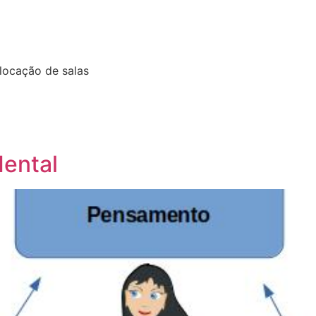
blocação de salas
ental