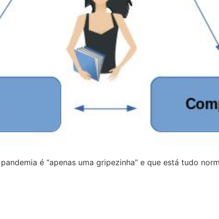
a pandemia é “apenas uma gripezinha” e que está tudo nor